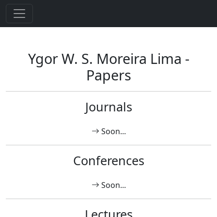
Ygor W. S. Moreira Lima -
Papers
Journals
Soon...
Conferences
Soon...
Lectures